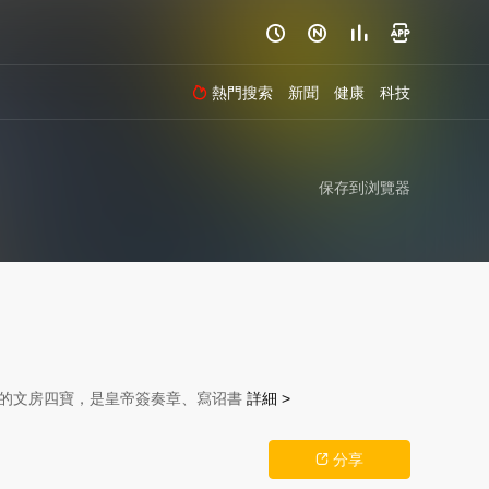




熱門搜索
新聞
健康
科技

保存到浏覽器
用的文房四寶，是皇帝簽奏章、寫诏書
詳細 >
分享
