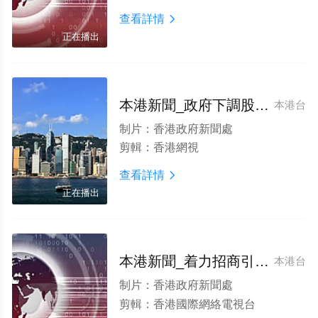
查看詳情

正在播出
本港新聞_政府下調股票印花稅
本港台
制片：
香港政府新聞處
剪輯：
香港網視
查看詳情

正在播出
本港新聞_着力招商引資引才 增強發展動能
本港台
制片：
香港政府新聞處
剪輯：
香港國際網絡電視台