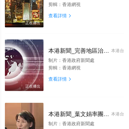
剪輯：
香港網視
查看詳情

正在播出
本港新聞_完善地區治理 回應市民所需
本港台
制片：
香港政府新聞處
剪輯：
香港網視
查看詳情

正在播出
本港新聞_葉文娟率團赴京研修考察
本港台
制片：
香港政府新聞處