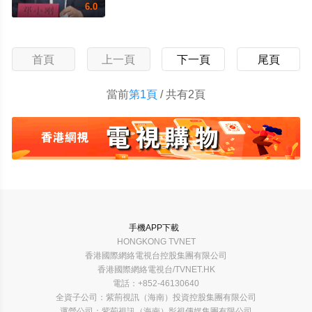
6.0
首頁
上一頁
下一頁
尾頁
當前
第1頁
/ 共有2頁
手機APP下載
HONGKONG TVNET
香港國際網絡電視台控股集團有限公司
香港國際網絡電視台/TVNET.HK
電話：+852-46130640
全資子公司：紫荊視訊（海南）投資控股集團有限公司
運營公司：紫荊視訊（海南）影視傳媒集團有限公司