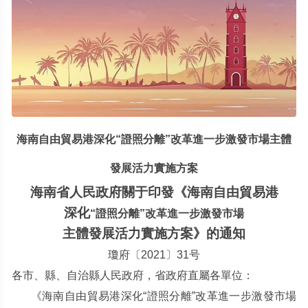
海南自由貿易港深化“證照分離”改革進一步激發市場主體
發展活力實施方案
海南省人民政府關于印發《海南自由貿易港
深化
“
證照分離
”
改革進一步激發市場
主體發展活力實施方案》的通知
瓊府〔2021
〕
31
号
各市、縣、自治縣人民政府，省政府直屬各單位：
《海南自由貿易港深化“
證照分離
”
改革進一步激發市場