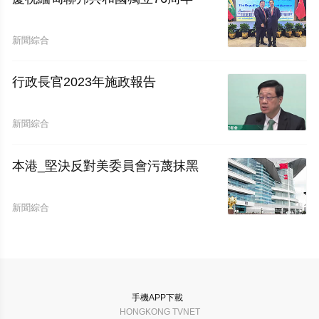
新聞綜合
行政長官2023年施政報告
新聞綜合
本港_堅決反對美委員會污蔑抹黑
新聞綜合
手機APP下載
HONGKONG TVNET