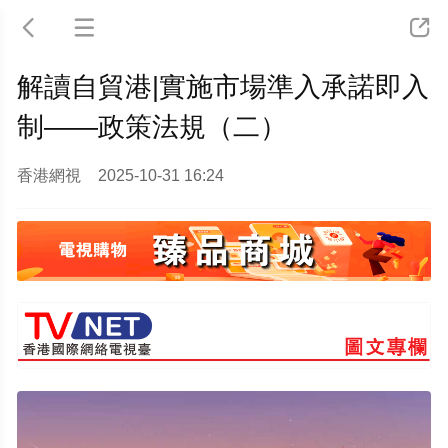



解讀自貿港|實施市場準入承諾即入
制——政策法規（二）
香港網視
2025-10-31 16:24