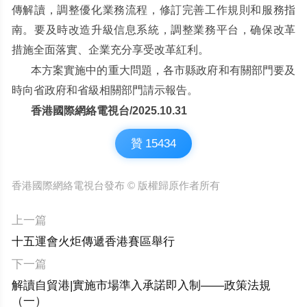
傳解讀，調整優化業務流程，修訂完善工作規則和服務指
南。要及時改造升級信息系統，調整業務平台，确保改革
措施全面落實、企業充分享受改革紅利。
本方案實施中的重大問題，各市縣政府和有關部門要及
時向省政府和省級相關部門請示報告。
香港國際網絡電視台/2025.10.31
贊
15434
香港國際網絡電視台發布 © 版權歸原作者所有
上一篇
十五運會火炬傳遞香港賽區舉行
下一篇
解讀自貿港|實施市場準入承諾即入制——政策法規
（一）