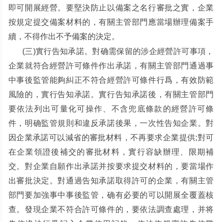
即可開展經營。要堅決防止以備案之名行審批之實，企業
按規定提交備案材料的，有關主管部門應當場辦理備案手
續，不得作出不予備案的決定。
(
三
)
實行告知承諾。對确需保留的涉企經營許可事項，
企業就符合經營許可條件作出承諾，有關主管部門通過事
中事後監管能夠糾正不符合經營許可條件行爲，有效防範
風險的，實行告知承諾。實行告知承諾後，有關主管部門
要依法列出可量化可操作、不含兜底條款的經營許可條
件，明确監管規則和違反承諾後果，一次性告知企業。對
因企業承諾可以減省的審批材料，不再要求企業提供
;
對可
在企業領證後補交的審批材料，實行容缺辦理、限期補
交。對企業自願作出承諾并按要求提交材料的，要當場作
出審批決定。對通過告知承諾取得許可的企業，有關主管
部門要加強事中事後監管，确有必要的可以開展全覆蓋核
查。發現企業不符合許可條件的，要依法調查處理，并将