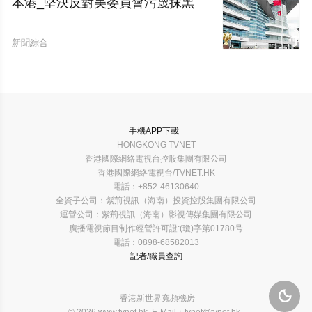
本港_堅決反對美委員會污蔑抹黑
新聞綜合
手機APP下載
HONGKONG TVNET
香港國際網絡電視台控股集團有限公司
香港國際網絡電視台/TVNET.HK
電話：+852-46130640
全資子公司：紫荊視訊（海南）投資控股集團有限公司
運營公司：紫荊視訊（海南）影視傳媒集團有限公司
廣播電視節目制作經營許可證:(瓊)字第01780号
電話：0898-68582013
記者/職員查詢

香港新世界寬頻機房