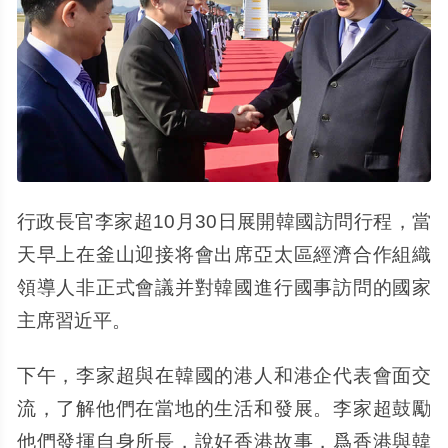
行政長官李家超10月30日展開韓國訪問行程，當
天早上在釜山迎接将會出席亞太區經濟合作組織
領導人非正式會議并對韓國進行國事訪問的國家
主席習近平。
下午，李家超與在韓國的港人和港企代表會面交
流，了解他們在當地的生活和發展。李家超鼓勵
他們發揮自身所長，說好香港故事，爲香港與韓