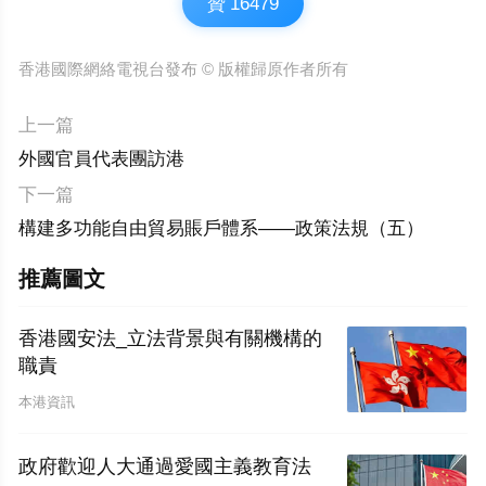
贊
16479
香港國際網絡電視台發布 © 版權歸原作者所有
上一篇
外國官員代表團訪港
下一篇
構建多功能自由貿易賬戶體系——政策法規（五）
推薦圖文
香港國安法_立法背景與有關機構的
職責
本港資訊
政府歡迎人大通過愛國主義教育法