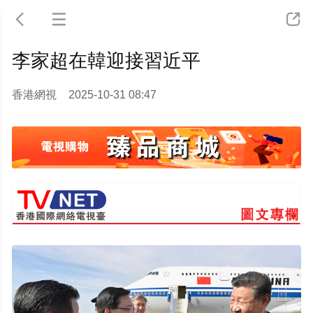



李家超在韓迎接習近平
香港網視
2025-10-31 08:47