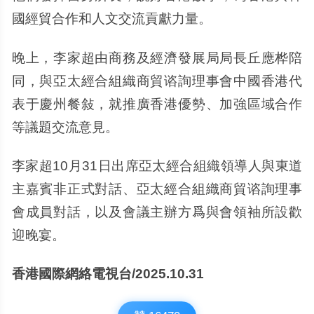
國經貿合作和人文交流貢獻力量。
晚上，李家超由商務及經濟發展局局長丘應桦陪
同，與亞太經合組織商貿谘詢理事會中國香港代
表于慶州餐敍，就推廣香港優勢、加強區域合作
等議題交流意見。
李家超10月31日出席亞太經合組織領導人與東道
主嘉賓非正式對話、亞太經合組織商貿谘詢理事
會成員對話，以及會議主辦方爲與會領袖所設歡
迎晚宴。
香港國際網絡電視台/2025.10.31