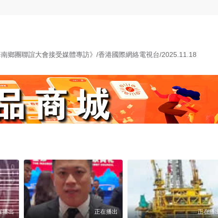
團聯誼大會接受媒體專訪》/香港國際網絡電視台/2025.11.18
在播出
正在播出
正在播