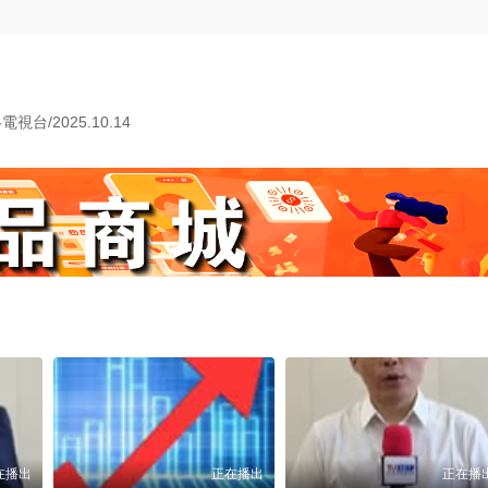
/2025.10.14
在播出
正在播出
正在播