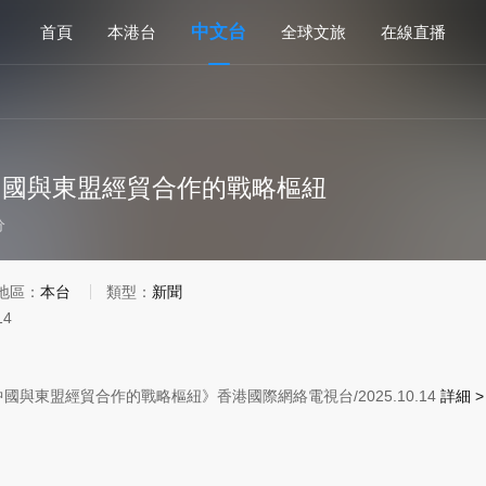
中文台
首頁
本港台
全球文旅
在線直播
中國與東盟經貿合作的戰略樞紐
分
地區：
本台
類型：
新聞
14
中國與東盟經貿合作的戰略樞紐》香港國際網絡電視台/2025.10.14
詳細 >