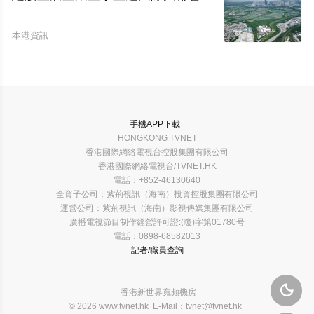
本港資訊
手機APP下載
HONGKONG TVNET
香港國際網絡電視台控股集團有限公司
香港國際網絡電視台/TVNET.HK
電話：+852-46130640
全資子公司：紫荊視訊（海南）投資控股集團有限公司
運營公司：紫荊視訊（海南）影視傳媒集團有限公司
廣播電視節目制作經營許可證:(瓊)字第01780号
電話：0898-68582013
記者/職員查詢

香港新世界寬頻機房
© 2026 www.tvnet.hk E-Mail：tvnet@tvnet.hk