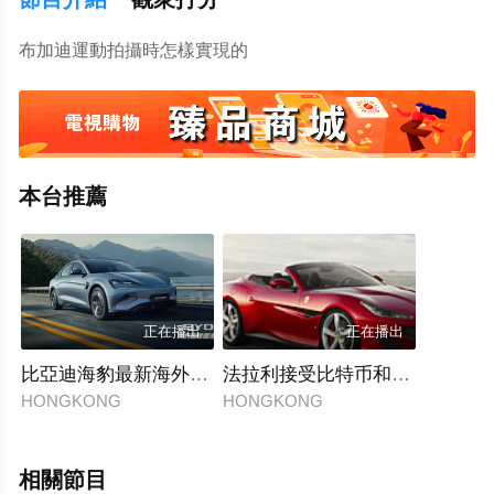
布加迪運動拍攝時怎樣實現的
本台推薦
正在播出
正在播出
比亞迪海豹最新海外宣傳片
法拉利接受比特币和以太币
HONGKONG
HONGKONG
相關節目