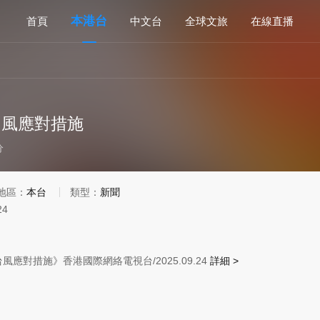
本港台
首頁
中文台
全球文旅
在線直播
台風應對措施
分
地區：
本台
類型：
新聞
24
風應對措施》香港國際網絡電視台/2025.09.24
詳細 >