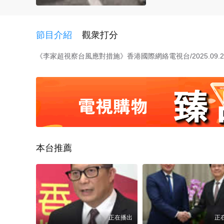
節目介紹
觀衆打分
《‌李家超視察台風應對措施》香港國際網絡電視台/2025.09.2
本台推薦
正在播出
正