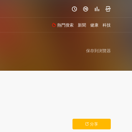




熱門搜索
新聞
健康
科技

保存到浏覽器
分享
